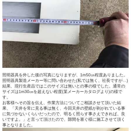
照明器具を外した後の写真になりますが、1m50㎝程度ありました。
照明器具製造メーカー等に問い合わせた(私では無く、社長ですが…)
結果、現行生産品ではこのサイズは無いとの事の様でした。通常の
サイズは1m30㎝を超えない程度(某メーカーカタログより)の様で
す。
お客様へその旨を伝え、作業方法についてご相談させて頂いた結
果、「天井を常に見る事は無く、今回天井の壁紙が剥がれている事
に気づかないくらいだったので、明るく照らす事さえできれば、良
いですよ。」と言って頂けたので、隙間を塞ぐ様に施工させて頂く
事となりました。