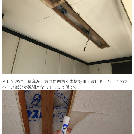
そして次に、写真左上方向に四角く木材を加工致しました。このス
ペース部分が隙間となってしまう所です。