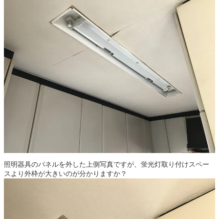
照明器具のパネルを外した上側写真ですが、蛍光灯取り付けスペー
スより外枠が大きいのが分かりますか？