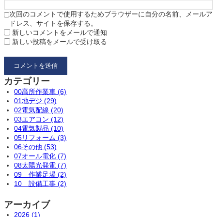
次回のコメントで使用するためブラウザーに自分の名前、メールア
ドレス、サイトを保存する。
新しいコメントをメールで通知
新しい投稿をメールで受け取る
カテゴリー
00高所作業車 (6)
01地デジ (29)
02電気配線 (20)
03エアコン (12)
04電気製品 (10)
05リフォーム (3)
06その他 (53)
07オール電化 (7)
08太陽光発電 (7)
09 作業足場 (2)
10 設備工事 (2)
アーカイブ
2026 (1)