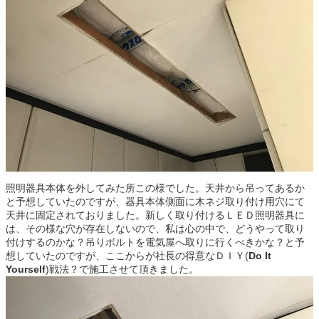
照明器具本体を外してみた所この様でした。天井から吊ってあるか
と予想していたのですが、器具本体側面に木ネジ取り付け用穴にて
天井に固定されておりました。新しく取り付けるＬＥＤ照明器具に
は、その様な穴が存在しないので、私は心の中で、どうやって取り
付けするのかな？吊りボルトを電気屋へ取りに行くべきかな？と予
想していたのですが、ここからが社長の得意なＤＩＹ(
Do It
Yourself
)戦法？で施工させて頂きました。