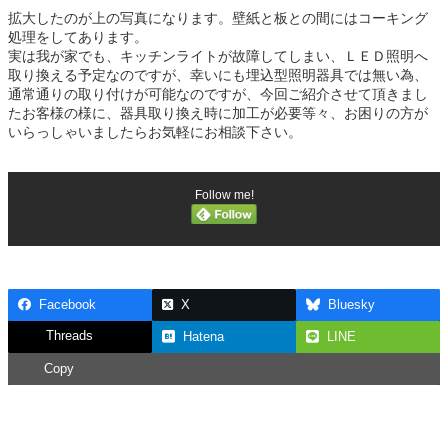
拡大したのが上の写真になります。壁紙と板との間にはコーキング
処理をしてあります。
実は我が家でも、キッチンライトが故障してしまい、ＬＥＤ照明へ
取り換える予定なのですが、幸いにも埋込型照明器具では無い為、
通常通りの取り付けが可能なのですが、今回ご紹介させて頂きまし
たお客様の様に、器具取り換え時に加工が必要等々、お困りの方が
いらっしゃいましたらお気軽にお相談下さい。
Follow me!
Facebook
X
Bluesky
Threads
Hatena
LINE
Copy