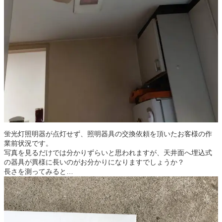
蛍光灯照明器が点灯せず、照明器具の交換依頼を頂いたお客様の作
業前状況です。
写真を見るだけでは分かりずらいと思われますが、天井面へ埋込式
の器具が異様に長いのがお分かりになりますでしょうか？
長さを測ってみると…