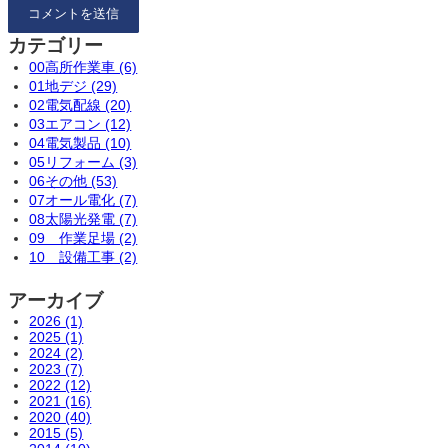
カテゴリー
00高所作業車 (6)
01地デジ (29)
02電気配線 (20)
03エアコン (12)
04電気製品 (10)
05リフォーム (3)
06その他 (53)
07オール電化 (7)
08太陽光発電 (7)
09 作業足場 (2)
10 設備工事 (2)
アーカイブ
2026 (1)
2025 (1)
2024 (2)
2023 (7)
2022 (12)
2021 (16)
2020 (40)
2015 (5)