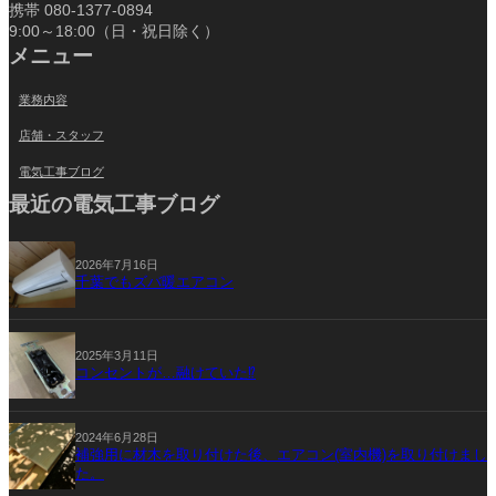
携帯 080-1377-0894
9:00～18:00（日・祝日除く）
メニュー
業務内容
店舗・スタッフ
電気工事ブログ
最近の電気工事ブログ
2026年7月16日
千葉でもズバ暖エアコン
2025年3月11日
コンセントが…融けていた⁉
2024年6月28日
補強用に材木を取り付けた後、エアコン(室内機)を取り付けまし
た。