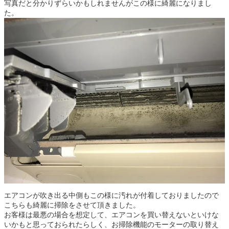
写真だと分かりずらいかもしれませんがこの様に綺麗になりまし
た。
エアコンが吹き出る中側もこの様に汚れが付着しておりましたので
こちらも綺麗に掃除をさせて頂きました。
お客様は最悪の場合を想定して、エアコンを買い替えないといけな
いかもと思っておられたらしく、お掃除機能のモーターの取り替え