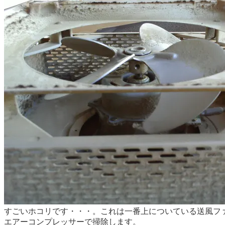
すごいホコリです・・・。これは一番上についている送風フ
エアーコンプレッサーで掃除します。