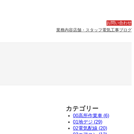
お問い合わせ
業務内容
店舗・スタッフ
電気工事ブログ
カテゴリー
00高所作業車 (6)
01地デジ (29)
02電気配線 (20)