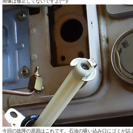
画像は修正してないですよ(^^)/
今回の故障の原因はこれです。石油の吸い込み口にゴミが詰