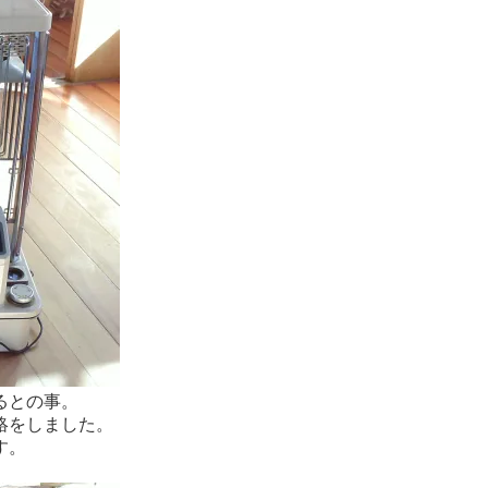
るとの事。
絡をしました。
す。