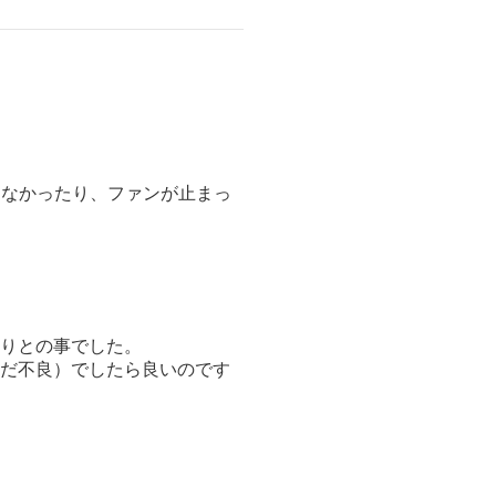
しなかったり、ファンが止まっ
切りとの事でした。
だ不良）でしたら良いのです