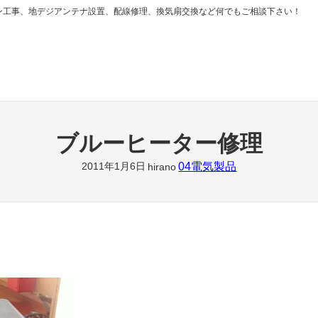
ン工事、地デジアンテナ設置、配線修理、換気扇交換など何でもご相談下さい！
ブルーヒーター修理
04電気製品
2011年1月6日
hirano