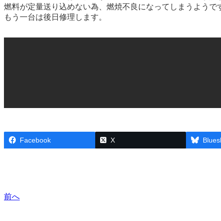
燃料が定量送り込めない為、燃焼不良になってしまうようで
もう一台は後日修理します。
Facebook
X
Blues
前へ