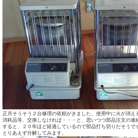
正月そうそう２台修理の依頼がきました。使用中に火が消え
消耗品等、交換しなければ・・・と、思いつつ部品注文の連
すると、２０年ほど経過しているので部品打ち切りだそうで
とりあえず分解してみます。