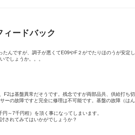
のフィードバック
ったんですが、調子が悪くてE09やF２がでたりほのうが安定
いでしょうか。。。
常、F2は基盤異常だそうです。残念ですが両部品共、供給打ち
サーの故障ですと完全に修理は不可能です。基盤の故障（はん
千円～7千円程）を頂く事になってしまいます。
討されてみてはいかがでしょうか？