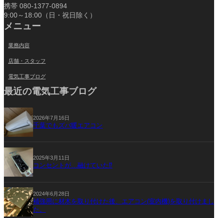
携帯 080-1377-0894
9:00～18:00（日・祝日除く）
メニュー
業務内容
店舗・スタッフ
電気工事ブログ
最近の電気工事ブログ
2026年7月16日
千葉でもズバ暖エアコン
2025年3月11日
コンセントが…融けていた⁉
2024年6月28日
補強用に材木を取り付けた後、エアコン(室内機)を取り付けまし
た。