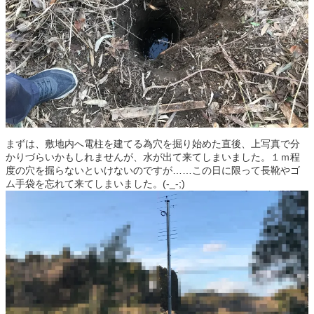
まずは、敷地内へ電柱を建てる為穴を掘り始めた直後、上写真で分
かりづらいかもしれませんが、水が出て来てしまいました。１ｍ程
度の穴を掘らないといけないのですが……この日に限って長靴やゴ
ム手袋を忘れて来てしまいました。(-_-;)