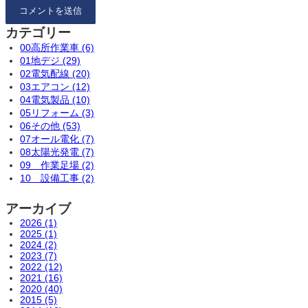
カテゴリー
00高所作業車 (6)
01地デジ (29)
02電気配線 (20)
03エアコン (12)
04電気製品 (10)
05リフォーム (3)
06その他 (53)
07オール電化 (7)
08太陽光発電 (7)
09 作業足場 (2)
10 設備工事 (2)
アーカイブ
2026 (1)
2025 (1)
2024 (2)
2023 (7)
2022 (12)
2021 (16)
2020 (40)
2015 (5)