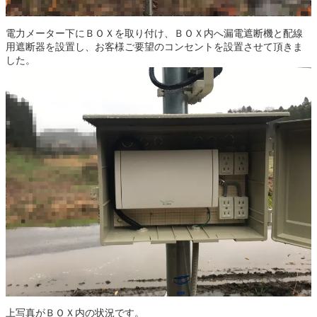
電力メーター下にＢＯＸを取り付け、ＢＯＸ内へ漏電遮断機と配線
用遮断器を設置し、お客様ご要望のコンセントを設置させて頂きま
した。
上写真がＢＯＸ内の状況です。