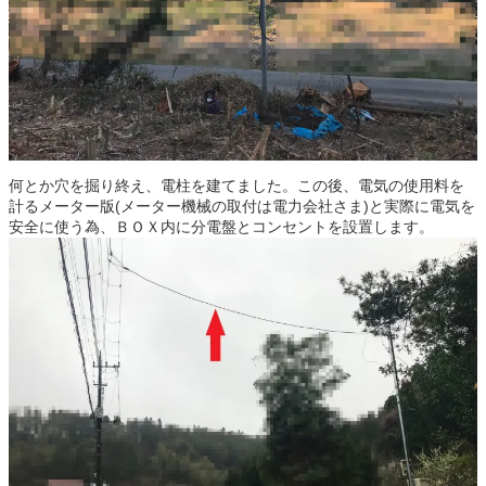
何とか穴を掘り終え、電柱を建てました。この後、電気の使用料を
計るメーター版(メーター機械の取付は電力会社さま)と実際に電気を
安全に使う為、ＢＯＸ内に分電盤とコンセントを設置します。