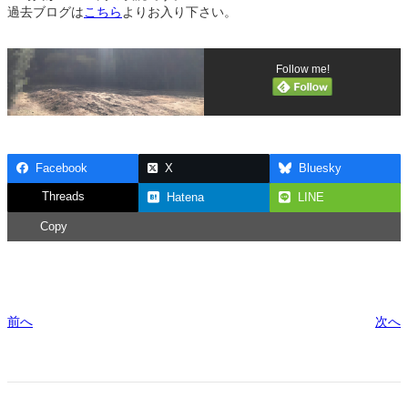
過去ブログは
こちら
よりお入り下さい。
Follow me!
Facebook
X
Bluesky
Threads
Hatena
LINE
Copy
前へ
次へ