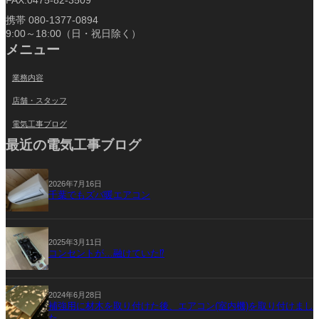
FAX:0475-82-3509
携帯 080-1377-0894
9:00～18:00（日・祝日除く）
メニュー
業務内容
店舗・スタッフ
電気工事ブログ
最近の電気工事ブログ
2026年7月16日
千葉でもズバ暖エアコン
2025年3月11日
コンセントが…融けていた⁉
2024年6月28日
補強用に材木を取り付けた後、エアコン(室内機)を取り付けまし
た。