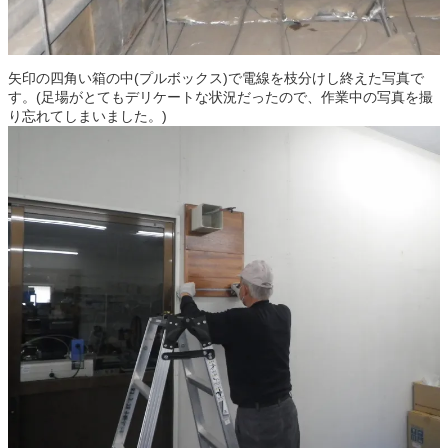
矢印の四角い箱の中(プルボックス)で電線を枝分けし終えた写真で
す。(足場がとてもデリケートな状況だったので、作業中の写真を撮
り忘れてしまいました。)