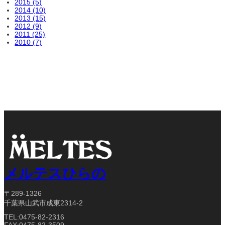
2015 (5)
2014 (10)
2013 (15)
2012 (9)
2011 (25)
2010 (7)
メルテスひらの
〒289-1326
千葉県山武市成東2314-2
TEL:0475-82-2316