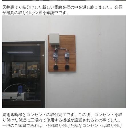
天井裏より枝分けした新しい電線を壁の中を通し終えました。会長
が器具の取り付け位置を確認中です。
漏電遮断機とコンセントの取付完了です。この後、コンセントを取
り付けた付近に工場内で使用する機械が設置されるとの事でした。
一般のご家庭であれば、今回取り付けた様なコンセントは取り付け