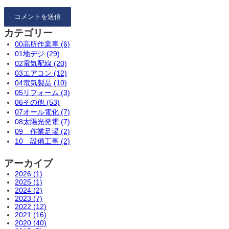
カテゴリー
00高所作業車 (6)
01地デジ (29)
02電気配線 (20)
03エアコン (12)
04電気製品 (10)
05リフォーム (3)
06その他 (53)
07オール電化 (7)
08太陽光発電 (7)
09 作業足場 (2)
10 設備工事 (2)
アーカイブ
2026 (1)
2025 (1)
2024 (2)
2023 (7)
2022 (12)
2021 (16)
2020 (40)