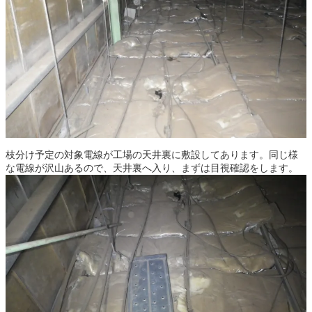
枝分け予定の対象電線が工場の天井裏に敷設してあります。同じ様
な電線が沢山あるので、天井裏へ入り、まずは目視確認をします。