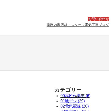
お問い合わせ
業務内容
店舗・スタッフ
電気工事ブログ
カテゴリー
00高所作業車 (6)
01地デジ (29)
02電気配線 (20)