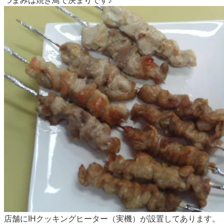
つまみは焼き鳥で決まりです♪
店舗にIHクッキングヒーター（実機）が設置してあります。