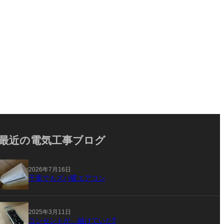
最近の電気工事ブログ
2026年7月16日
千葉でもズバ暖エアコン
2025年3月11日
コンセントが…融けていた⁉