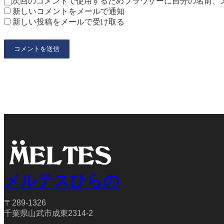
次回のコメントで使用するためブラウザーに自分の名前、
新しいコメントをメールで通知
新しい投稿をメールで受け取る
メルテスひらの
〒289-1326
千葉県山武市成東2314-2