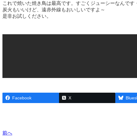
これで焼いた焼き鳥は最高です。すごくジューシーなんです
炭火もいいけど、遠赤外線もおいしいですよ～
是非お試しください。
Facebook
X
Blues
前へ