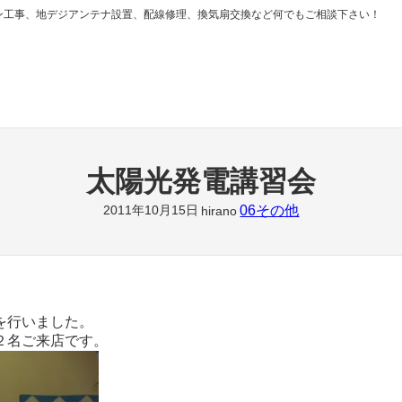
ン工事、地デジアンテナ設置、配線修理、換気扇交換など何でもご相談下さい！
太陽光発電講習会
06その他
2011年10月15日
hirano
を行いました。
２名ご来店です。