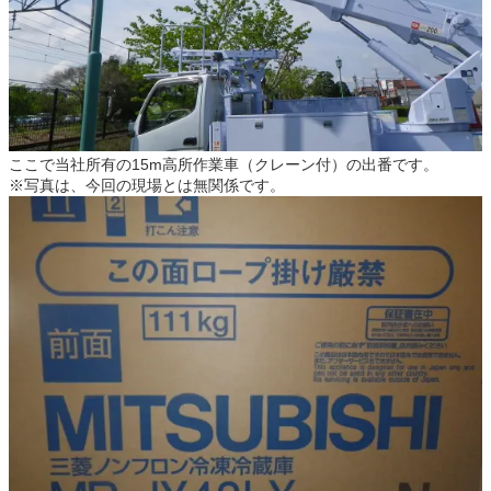
ここで当社所有の15m高所作業車（クレーン付）の出番です。
※写真は、今回の現場とは無関係です。