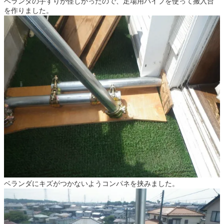
ベランダの手すりが怪しかったので、足場用パイプを使って搬入台
を作りました。
ベランダにキズがつかないようコンパネを挟みました。