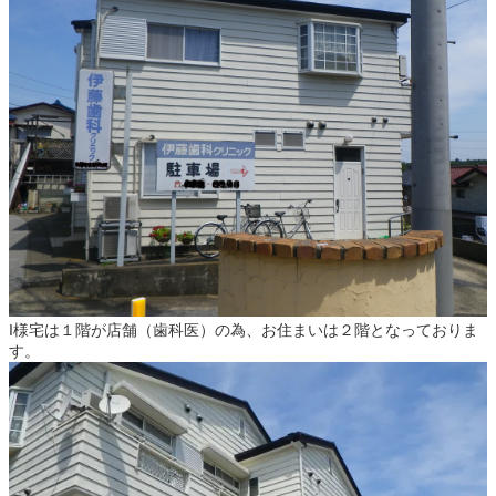
I様宅は１階が店舗（歯科医）の為、お住まいは２階となっておりま
す。