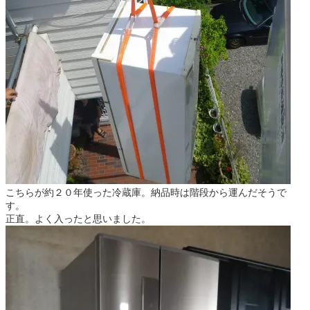
こちらが約２０年使った冷蔵庫。納品時は階段から運んだそうで
す。
正直。よく入ったと思いました。