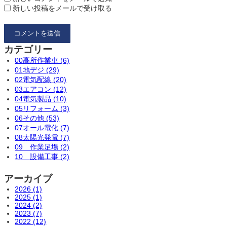
新しい投稿をメールで受け取る
カテゴリー
00高所作業車 (6)
01地デジ (29)
02電気配線 (20)
03エアコン (12)
04電気製品 (10)
05リフォーム (3)
06その他 (53)
07オール電化 (7)
08太陽光発電 (7)
09 作業足場 (2)
10 設備工事 (2)
アーカイブ
2026 (1)
2025 (1)
2024 (2)
2023 (7)
2022 (12)