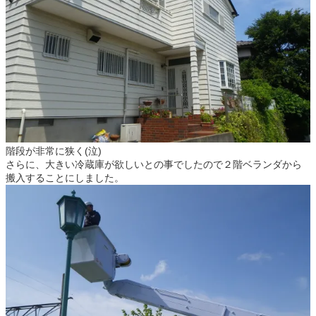
階段が非常に狭く(泣)
さらに、大きい冷蔵庫が欲しいとの事でしたので２階ベランダから
搬入することにしました。