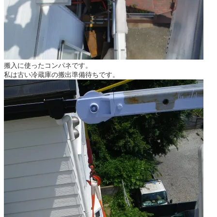
搬入に使ったコンパネです。
私は古い冷蔵庫の搬出準備待ちです。