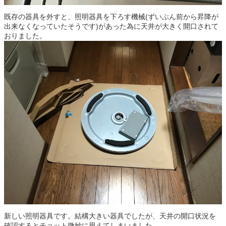
既存の器具を外すと、照明器具を下ろす機械(ずいぶん前から昇降が
出来なくなっていたそうです)があった為に天井が大きく開口されて
おりました。
新しい照明器具です。結構大きい器具でしたが、天井の開口状況を
確認するとチョット微妙に思えてしまいました。