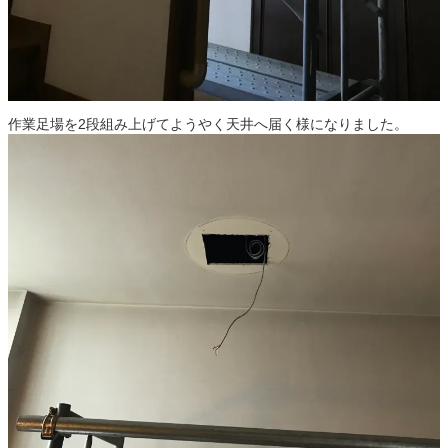
作業足場を2段組み上げてようやく天井へ届く様になりました。