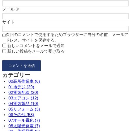
メール
※
サイト
次回のコメントで使用するためブラウザーに自分の名前、メールア
ドレス、サイトを保存する。
新しいコメントをメールで通知
新しい投稿をメールで受け取る
カテゴリー
00高所作業車 (6)
01地デジ (29)
02電気配線 (20)
03エアコン (12)
04電気製品 (10)
05リフォーム (3)
06その他 (53)
07オール電化 (7)
08太陽光発電 (7)