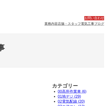
お問い合わせ
業務内容
店舗・スタッフ
電気工事ブログ
事
カテゴリー
00高所作業車 (6)
01地デジ (29)
02電気配線 (20)