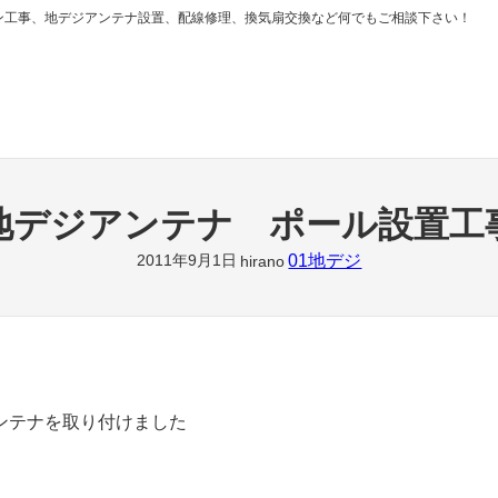
ン工事、地デジアンテナ設置、配線修理、換気扇交換など何でもご相談下さい！
地デジアンテナ ポール設置工
01地デジ
2011年9月1日
hirano
ンテナを取り付けました