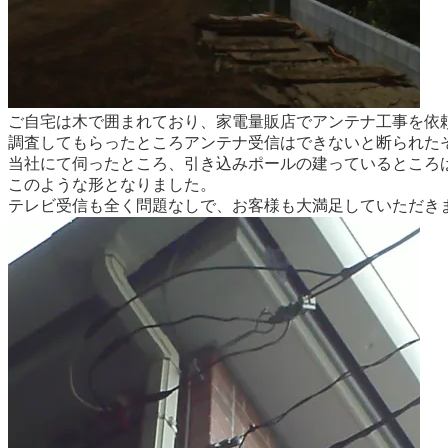
ご自宅は木で囲まれており、家電量販店でアンテナ工事を依
調査してもらったところアンテナ受信はできないと断られた
当社にて伺ったところ、引き込みポールの建っているところ
このような形となりました。
テレビ受信も全く問題なしで、お客様も大満足していただきまし