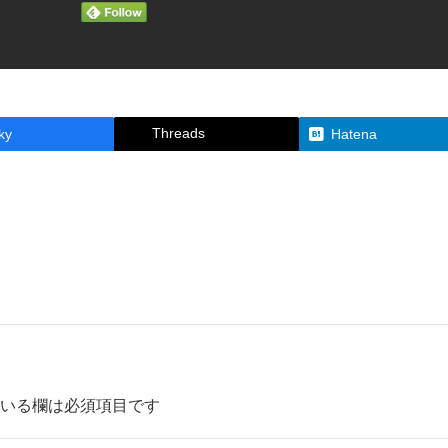
Threads
ky
Hatena
いる欄は必須項目です